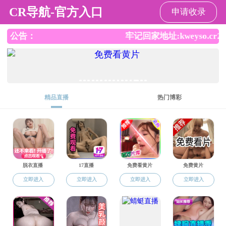
日本av
English